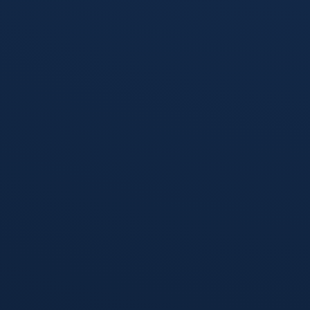
及时获取体育资讯
关注平台更新与热门赛事内容
Latest updates
最新资讯
共 0 篇内容
暂无资讯内容