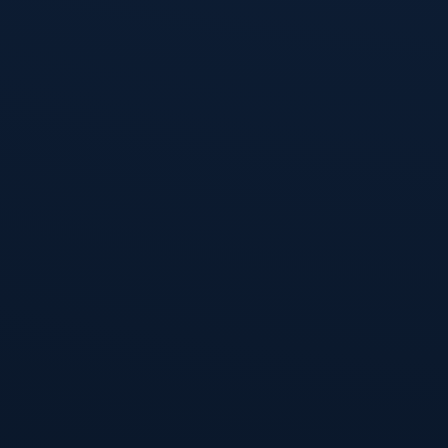
开云体育资讯中心
联系与服务
联系电话
+86-400-888-9999
电子邮箱
support@kyplatform.com
联系地址
北京市朝阳区体育产业园区8号
服务时间
7x24小时全天候
© 2026 开云体育. 保留所有权利。
官方名称：开云体育
注册编号：ICP备案号：京ICP备
20260000号-1
主体标识：https://kyplatform.com/#organization