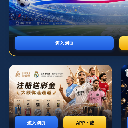
在线客服
开云体育资讯中心
下载APP
官方动态 · 赛事前瞻 · 使用指南
开云体育资讯中心
聚合开云体育平台动态、功能更新、体育赛事前瞻与客户端使
用教程，帮助您快速掌握值得关注的最新信息。
搜索资讯
搜索资讯
查看最新赛事数据
APP下载