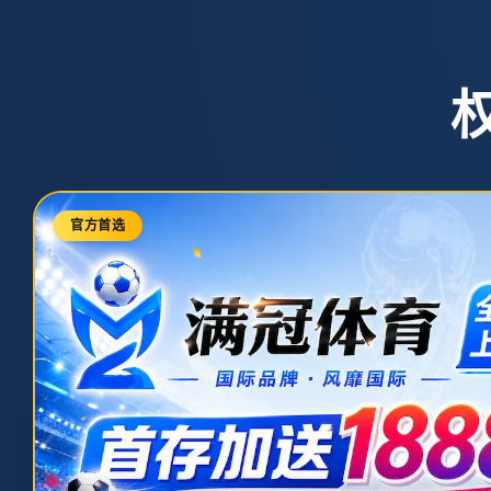
开云体育
开云体育官网
开云体育APP下载
开云体育赛事直播
开云体育