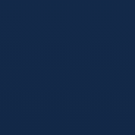
体育
2026-05-10
2026世界杯预测墨西哥直播入口：把主场
热浪，远程接进你的夜晚
2026年世界杯来到北美，墨西哥承办的焦点赛事不仅点燃现
场，也让全球球迷开始寻找“预测+直播+互动”的完整观赛入