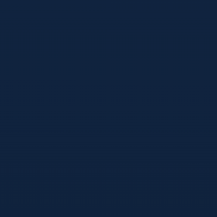
体育
2026-05-15