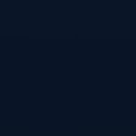
APP下载
最新资讯
帮助中心
合作伙伴
Leyu体育官方App下载中心
华体会登录中心
九游娱乐官方App下载中心
LCK幕后站
人人体育下载
完美体育
K1体育
NBA竞猜与赔率网
凤凰体育
英雄联盟季中冠军赛直播平台
关注我们
WeChat