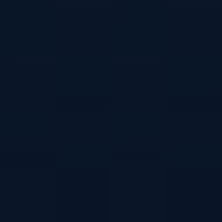
support@kyplatform.com
快速链接
首页