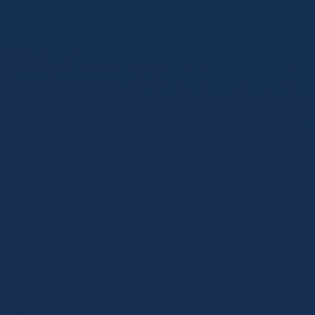
体育
2026-05-20
2026世界杯开幕时间美加墨赛程表：北京
时间怎么换算？揭幕战、开幕式与观赛重
点一文看懂
2026世界杯由美加墨三国联合主办，开幕时间、北京时间换算
和首场揭幕战安排，都是中国球迷最关心的焦点。本文系统梳
理关键日期、赛程查询思路与历届世界杯开幕战经典瞬间，帮
你提前进入大赛节奏。
阅读全文