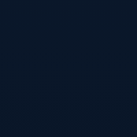
+86-21-8068-6588