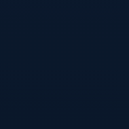
中国上海市浦东新区世纪大道100号 邮编200120