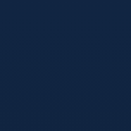
生活方式
2026-05-11
2026世界杯高清直播今日：我把一场球赛
过成了一整天的高光时刻