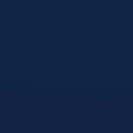
想在不同网络条件下安心追世界杯？这篇文章从官方免费场
次、平台试用与限免，到低清码流和音频文字直播，帮你找到
最稳妥的观看路径。
阅读全文