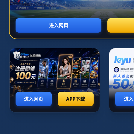
打开主菜单
最新资讯
关注开云体育版本更新、功能上新与维护公告，第一时间了解
APP优化与下载提醒，获得更佳使用体验。
最新发布
热门资讯
精选推荐