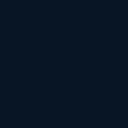
服务时间
周一至周五 09:00–18:00 (CST)
周六 10:00–16:00 (CST)
© 2026 开云体育科技有限公司. 保留所有权利.
沪ICP备12345678号-1
隐私政策
服务条款