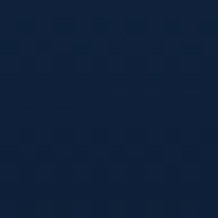
到落地观赛，第一次出国看球也不慌
开幕式和开幕战往往决定整趟行程的节奏，时间一旦排错，机
票、酒店和跨城衔接都会变得被动。本文用策划手册的方式，
帮中国球迷把2026世界杯的出行时间表、北美多城市移动和预
算安全一次理顺。
阅读详情
即刻开启专业体育数据之旅
加入数百万用户的选择。立即获取开云体育官方正版客户端，
体验前所未有的赛事追踪与数据分析服务。