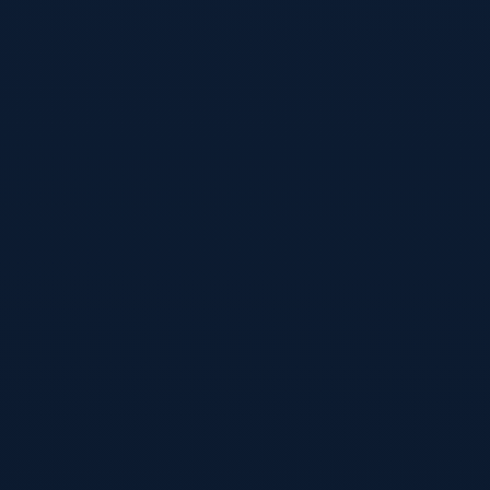
+86-21-8068-6588
support@kyplatform.com