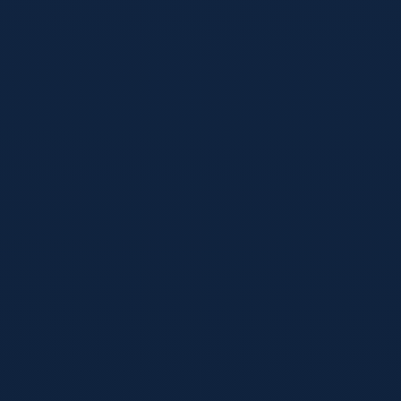
2026世界杯由美加墨三国联合主办，开幕时间、北京时间换算
和首场揭幕战安排，都是中国球迷最关心的焦点。本文系统梳
理关键日期、赛程查询思路与历届世界杯开幕战经典瞬间，帮
你提前进入大赛节奏。
阅读详情