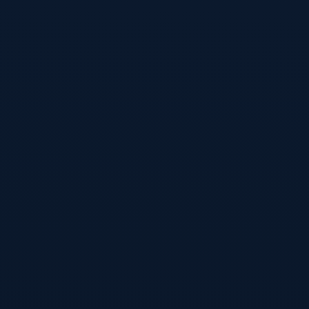
WeChat