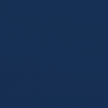
重塑您的体育数据获取方式
开云体育致力于打造行业领先的移动端体验。通过不断优化的
底层架构与专属网络节点，确保每一位用户都能获得无延迟、
无卡顿的流畅操作，让关键赛事信息触手可及。
专线高速下载通道
针对中国大陆网络环境深度优化，部署多节点分布式CDN。
无论您身处何地，都能享受满速下载体验，彻底告别安装包获
取缓慢的困扰。
银行级安全防护体系
所有官方安装包均经过严格的数字签名认证与多重防篡改校