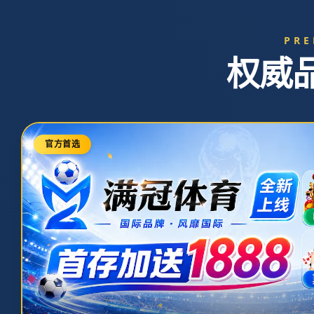
首页
APP下载
最新资讯
帮助中心
官方验证
立即下载