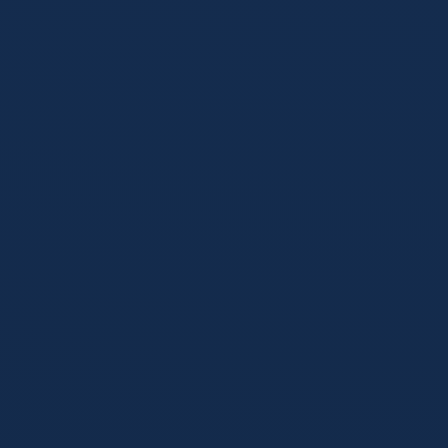
认准官方唯一认证